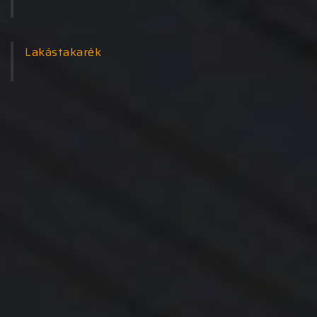
Lakástakarék