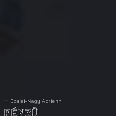
Szalai-Nagy Adrienn
VELEM
|